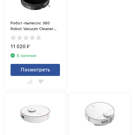
Робот-пылесос 360
Robot Vacuum Cleaner
C50-1
11 020
₽
В наличии
Посмотреть