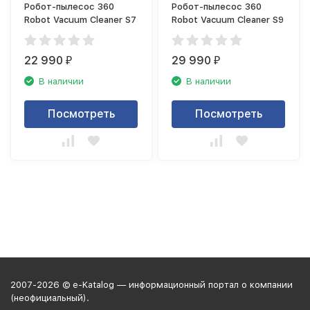
Робот-пылесос 360
Робот-пылесос 360
Robot Vacuum Cleaner S7
Robot Vacuum Cleaner S9
22 990
29 990
₽
₽
В наличии
В наличии
Посмотреть
Посмотреть
2007-2026 © e-Katalog — информационный портал о компании
(неофициальный).