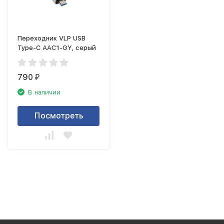
Переходник VLP USB
Type-C AAC1-GY, серый
790
₽
В наличии
Посмотреть