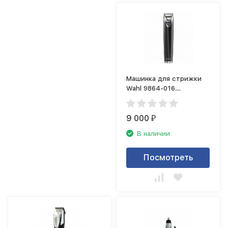
Машинка для стрижки
Wahl 9864-016
(триммер)
9 000
₽
В наличии
Посмотреть