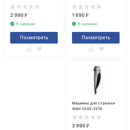
(триммер)
(триммер)
2 990
1 690
₽
₽
В наличии
В наличии
Посмотреть
Посмотреть
Машинка для стрижки
Wahl 9243-2216
3 990
₽