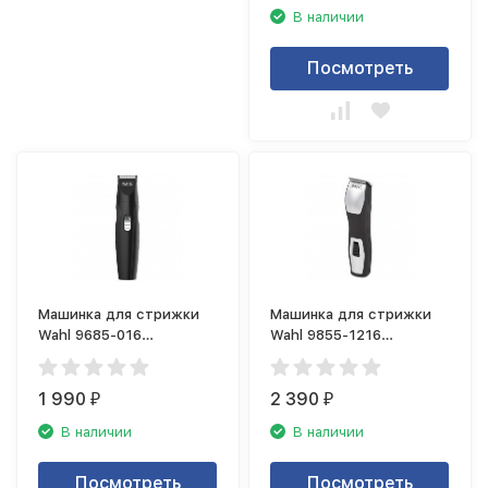
В наличии
Посмотреть
Машинка для стрижки
Машинка для стрижки
Wahl 9685-016
Wahl 9855-1216
(триммер)
(триммер)
1 990
2 390
₽
₽
В наличии
В наличии
Посмотреть
Посмотреть