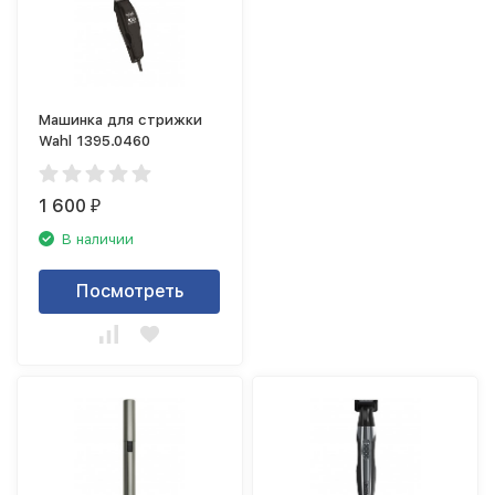
Машинка для стрижки
Wahl 1395.0460
1 600
₽
В наличии
Посмотреть