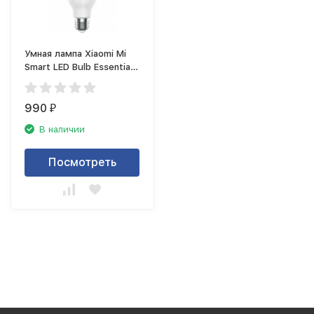
Умная лампа Xiaomi Mi
Smart LED Bulb Essential
GPX4021GL
990
₽
В наличии
Посмотреть