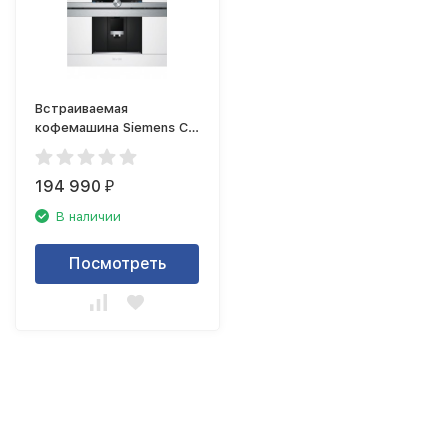
Встраиваемая
кофемашина Siemens CT
636 LEW1
194 990
₽
В наличии
Посмотреть