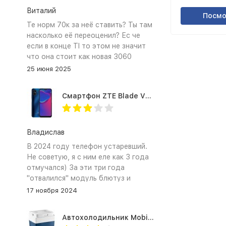
Виталий
Посмо
Те норм 70к за неё ставить? Ты там
насколько её переоценил? Ес че
если в конце TI то этом не значит
что она стоит как новая 3060
25 июня 2025
Смартфон ZTE Blade V2020 Smart 64 Гб синий
Владислав
В 2024 году телефон устаревший.
Не советую, я с ним еле как 3 года
отмучался) За эти три года
"отвалился" модуль блютуз и
сканер отпечатка пальца
17 ноября 2024
Автохолодильник Mobicool MV26 AC/DC