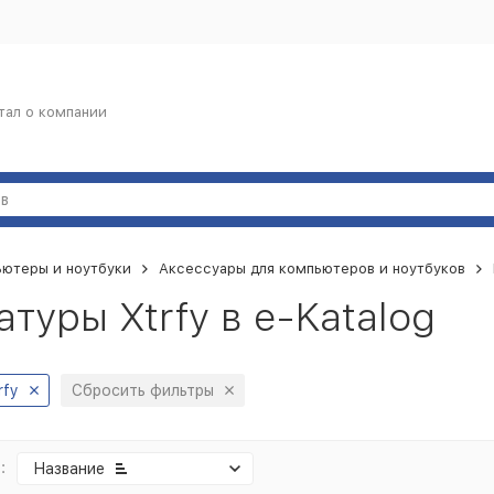
тал о компании
ьютеры и ноутбуки
Аксессуары для компьютеров и ноутбуков
туры Xtrfy в e-Katalog
rfy
Сбросить фильтры
:
Название