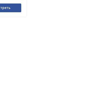
треть