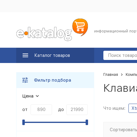
информационный пор
Каталог товаров
Главная
Комп
Фильтр подбора
Клавиа
Цена
Что ищем:
Xt
от
до
Сортировать