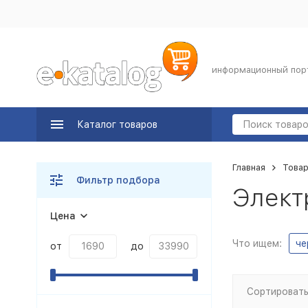
информационный пор
Каталог товаров
Главная
Товар
Фильтр подбора
Элект
Цена
Что ищем:
че
от
до
Сортировать