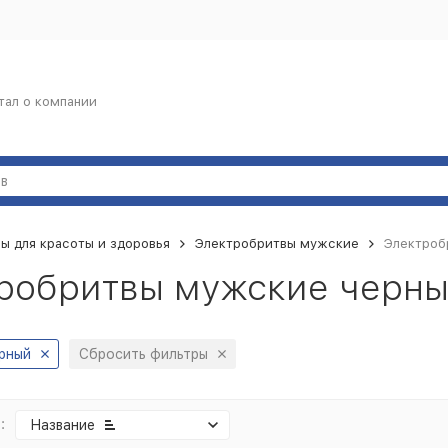
тал о компании
ы для красоты и здоровья
Электробритвы мужские
Электроб
робритвы мужские черные
рный
Сбросить фильтры
:
Название