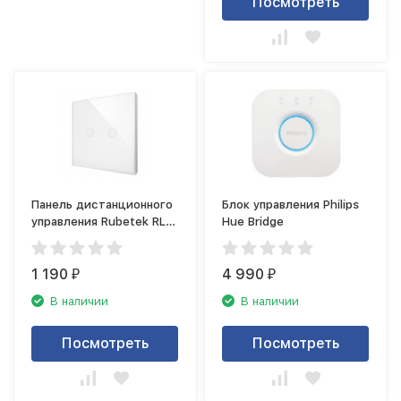
Посмотреть
Панель дистанционного
Блок управления Philips
управления Rubetek RL-
Hue Bridge
3122
1 190
4 990
₽
₽
В наличии
В наличии
Посмотреть
Посмотреть