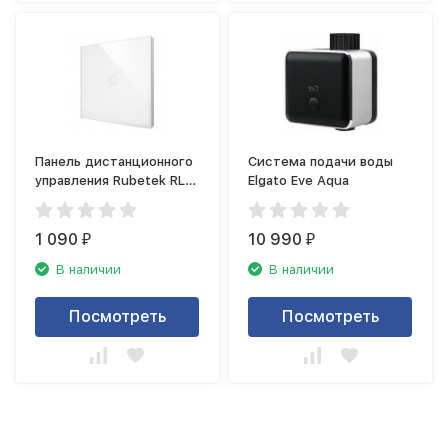
Панель дистанционного
Система подачи воды
управления Rubetek RL-
Elgato Eve Aqua
3121
1 090
10 990
₽
₽
В наличии
В наличии
Посмотреть
Посмотреть