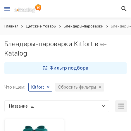
Главная
Детские товары
Блендеры-пароварки
Блендеры-п
Блендеры-пароварки Kitfort в e-
Katalog
Фильтр подбора
Что ищем:
Kitfort
Сбросить фильтры
Название