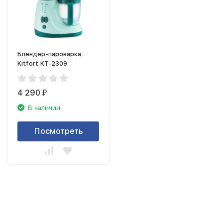
Блендер-пароварка
Kitfort KT-2309
4 290
₽
В наличии
Посмотреть